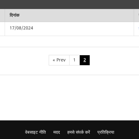
दिनांक
17/08/2024
«
Prev
1
2
वेबसाइट नीति
मदद
हमसे संपर्क करें
प्रतिक्रिया