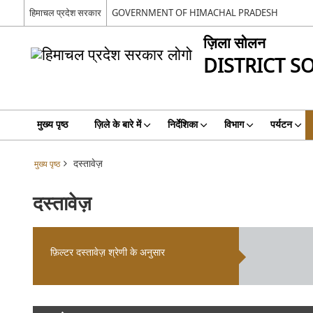
हिमाचल प्रदेश सरकार
GOVERNMENT OF HIMACHAL PRADESH
ज़िला सोलन
DISTRICT S
मुख्य पृष्ठ
ज़िले के बारे में
निर्देशिका
विभाग
पर्यटन
दस्तावेज़
मुख्य पृष्ठ
दस्तावेज़
फ़िल्टर दस्तावेज़ श्रेणी के अनुसार