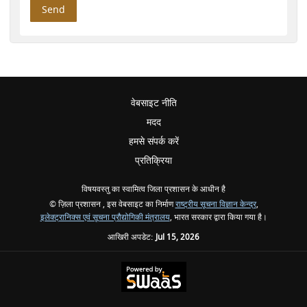
वेबसाइट नीति
मदद
हमसे संपर्क करें
प्रतिक्रिया
विषयवस्तु का स्वामित्व जिला प्रशासन के आधीन है
© ज़िला प्रशासन , इस वेबसाइट का निर्माण
राष्ट्रीय सूचना विज्ञान केन्द्र
,
इलेक्ट्रानिक्स एवं सूचना प्रौद्योगिकी मंत्रालय
, भारत सरकार द्वारा किया गया है।
आखिरी अपडेट:
Jul 15, 2026