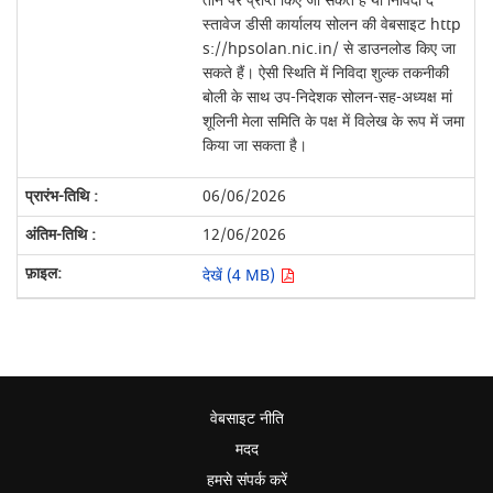
तान पर प्राप्त किए जा सकते हैं या निविदा द
स्तावेज डीसी कार्यालय सोलन की वेबसाइट http
s://hpsolan.nic.in/ से डाउनलोड किए जा
सकते हैं। ऐसी स्थिति में निविदा शुल्क तकनीकी
बोली के साथ उप-निदेशक सोलन-सह-अध्यक्ष मां
शूलिनी मेला समिति के पक्ष में विलेख के रूप में जमा
किया जा सकता है।
06/06/2026
12/06/2026
देखें (4 MB)
वेबसाइट नीति
मदद
हमसे संपर्क करें