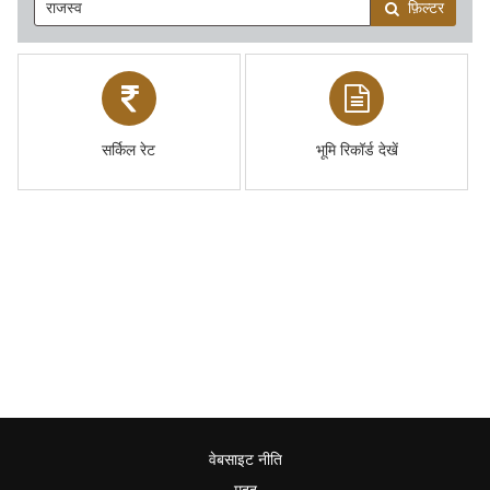
फ़िल्टर
सर्किल रेट
भूमि रिकॉर्ड देखें
वेबसाइट नीति