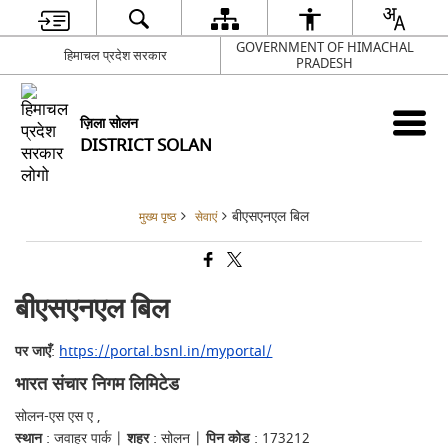
GOVERNMENT OF HIMACHAL
हिमाचल प्रदेश सरकार
PRADESH
ज़िला सोलन
DISTRICT SOLAN
बीएसएनएल बिल
मुख्य पृष्ठ
सेवाएं
बीएसएनएल बिल
पर जाएँ
:
https://portal.bsnl.in/myportal/
भारत संचार निगम लिमिटेड
सोलन-एस एस ए ,
स्थान
: जवाहर पार्क |
शहर
: सोलन |
पिन कोड
: 173212