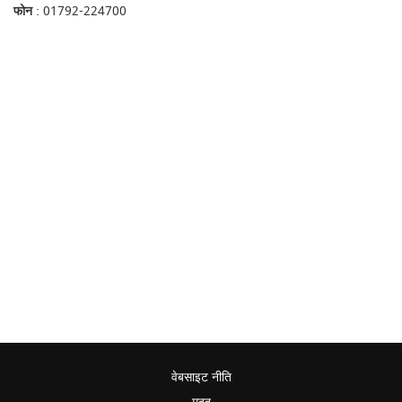
फोन
: 01792-224700
वेबसाइट नीति