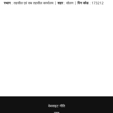
स्थान
: तहसील एवं सब तहसील कार्यालय |
शहर
: सोलन |
पिन कोड
: 173212
वेबसाइट नीति